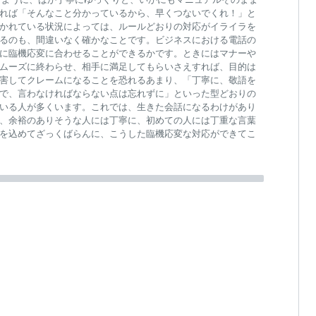
れば「そんなこと分かっているから、早くつないでくれ！」と
かれている状況によっては、ルールどおりの対応がイライラを
るのも、間違いなく確かなことです。ビジネスにおける電話の
に臨機応変に合わせることができるかです。ときにはマナーや
ムーズに終わらせ、相手に満足してもらいさえすれば、目的は
害してクレームになることを恐れるあまり、「丁寧に、敬語を
で、言わなければならない点は忘れずに」といった型どおりの
いる人が多くいます。これでは、生きた会話になるわけがあり
、余裕のありそうな人には丁寧に、初めての人には丁重な言葉
を込めてざっくばらんに、こうした臨機応変な対応ができてこ