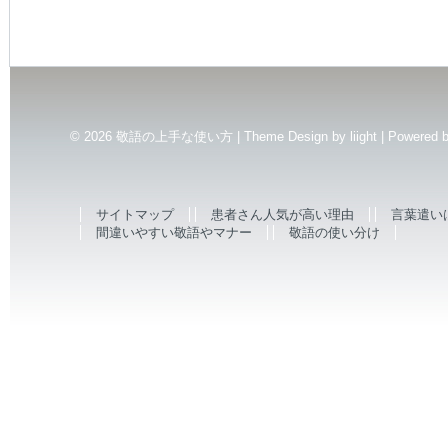
© 2026
敬語の上手な使い方 | Theme Design by
liight
| Powered 
サイトマップ
患者さん人気が高い理由
言葉遣い
間違いやすい敬語やマナー
敬語の使い分け