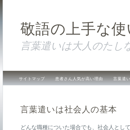
敬語の上手な使
言葉遣いは大人のたし
サイトマップ
患者さん人気が高い理由
言葉遣
間違いやすい敬語やマナー
敬語の使い分け
言葉遣いは社会人の基本
どんな職種についた場合でも、社会人とし